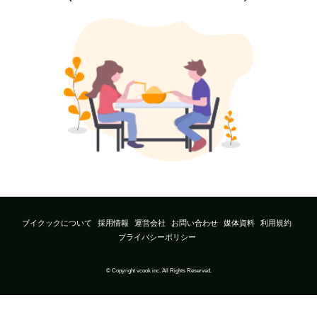
ブイクックについて
採用情報
運営会社
お問い合わせ
媒体資料
利用規約
プライバシーポリシー
© Copyright vcook inc. All Rights Reserved.