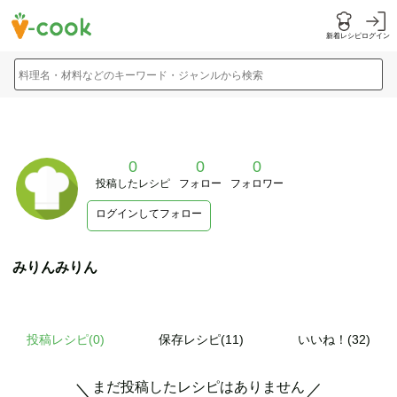
新着レシピ
ログイン
料理名・材料などのキーワード・ジャンルから検索
0
0
0
投稿したレシピ
フォロー
フォロワー
ログインしてフォロー
みりんみりん
投稿レシピ(
0
)
保存レシピ(11)
いいね！(32)
まだ投稿したレシピはありません
＼
／