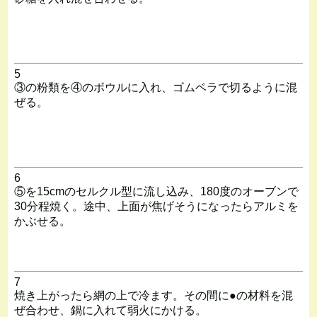
5
③の粉類を④のボウルに入れ、ゴムベラで切るように混
ぜる。
6
⑤を15cmのセルクル型に流し込み、180度のオーブンで
30分程焼く。途中、上面が焦げそうになったらアルミを
かぶせる。
7
焼き上がったら網の上で冷ます。その間に●の材料を混
ぜ合わせ、鍋に入れて弱火にかける。