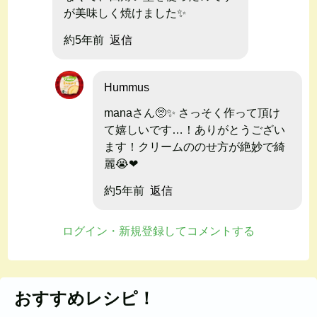
が美味しく焼けました✨
約5年前
返信
Hummus
manaさん🥺✨ さっそく作って頂け
て嬉しいです…！ありがとうござい
ます！クリームののせ方が絶妙で綺
麗😭❤︎
約5年前
返信
ログイン・新規登録してコメントする
おすすめレシピ！