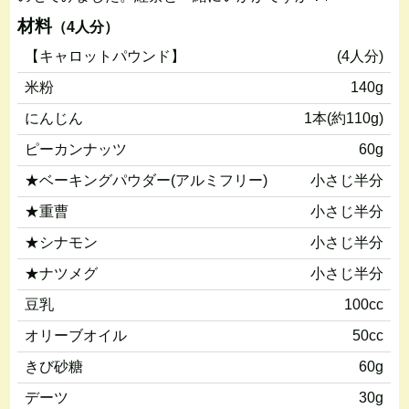
材料
（4人分）
【キャロットパウンド】
(4人分)
米粉
140g
にんじん
1本(約110g)
ピーカンナッツ
60g
★ベーキングパウダー(アルミフリー)
小さじ半分
★重曹
小さじ半分
★シナモン
小さじ半分
★ナツメグ
小さじ半分
豆乳
100cc
オリーブオイル
50cc
きび砂糖
60g
デーツ
30g