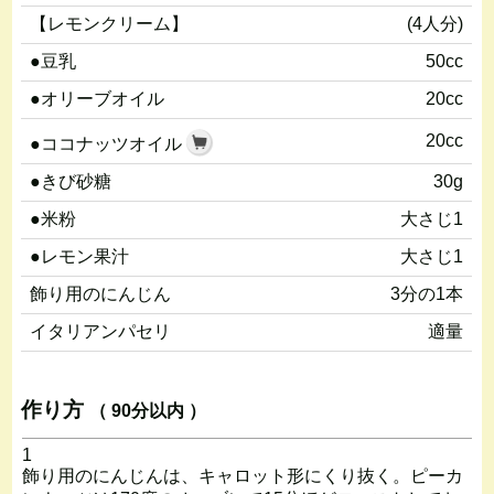
【レモンクリーム】
(4人分)
●豆乳
50cc
●オリーブオイル
20cc
20cc
●ココナッツオイル
●きび砂糖
30g
●米粉
大さじ1
●レモン果汁
大さじ1
飾り用のにんじん
3分の1本
イタリアンパセリ
適量
作り方
（ 90分以内 ）
1
飾り用のにんじんは、キャロット形にくり抜く。ピーカ