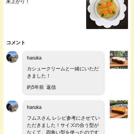
来上がり！
コメント
haruka
カシュークリームと一緒にいただ
きました！
約5年前
返信
haruka
フムスさん レシピ参考にさせてい
ただきました！サイズの合う型が
なくて、四角い型を使ったのです