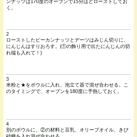
ンナッツは170度のオーブンで15分ほどローストしてお
く。
2
ローストしたピーカンナッツとデーツはみじん切りに、
にんじんはすりおろす。(①の飾り用で出たにんじんの切
れ端も入れて！)
3
米粉と★をボウルに入れ、泡立て器で混ぜ合わせる。こ
のタイミングで、オーブンを180度に予熱しておく。
4
別のボウルに、②の材料と豆乳、オリーブオイル、きび
砂糖を入れ混ぜ合わせる。