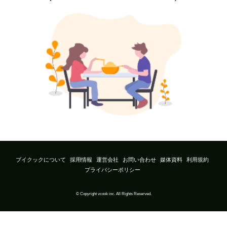
ブイクックについて
採用情報
運営会社
お問い合わせ
媒体資料
利用規約
プライバシーポリシー
© Copyright vcook inc. All Rights Reserved.