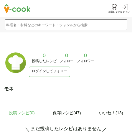
新着レシピ
ログイン
料理名・材料などのキーワード・ジャンルから検索
0
0
0
投稿したレシピ
フォロー
フォロワー
ログインしてフォロー
モネ
投稿レシピ(
0
)
保存レシピ(47)
いいね！(13)
まだ投稿したレシピはありません
＼
／