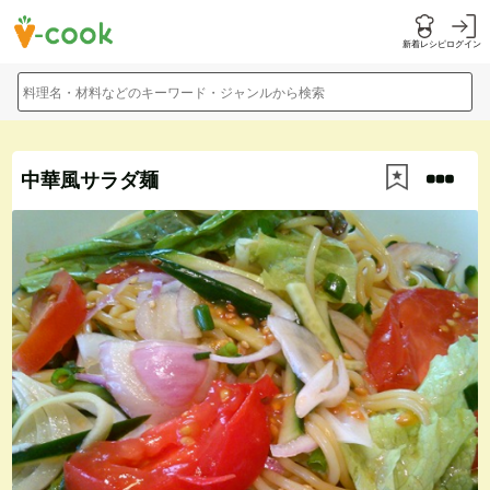
新着レシピ
ログイン
料理名・材料などのキーワード・ジャンルから検索
中華風サラダ麺