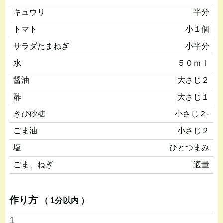
キュウリ
半分
トマト
小１個
サラダたまねぎ
小半分
水
５０ｍｌ
醤油
大さじ２
酢
大さじ１
きび砂糖
小さじ２-
ごま油
小さじ２
塩
ひとつまみ
ごま、ねぎ
適量
作り方
（ 1分以内 ）
1