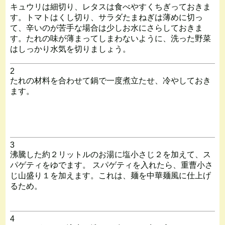
キュウリは細切り、レタスは食べやすくちぎっておきま
す。トマトはくし切り、サラダたまねぎは薄めに切っ
て、辛いのが苦手な場合は少しお水にさらしておきま
す。たれの味が薄まってしまわないように、洗った野菜
はしっかり水気を切りましょう。
2
たれの材料を合わせて鍋で一度煮立たせ、冷やしておき
ます。
3
沸騰した約２リットルのお湯に塩小さじ２を加えて、ス
パゲティをゆでます。 スパゲティを入れたら、重曹小さ
じ山盛り１を加えます。これは、麺を中華麺風に仕上げ
るため。
4