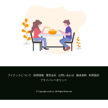
ブイクックについて
採用情報
運営会社
お問い合わせ
媒体資料
利用規約
プライバシーポリシー
© Copyright vcook inc. All Rights Reserved.