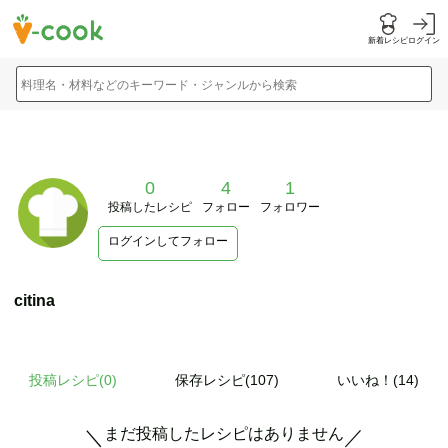
新着レシピ
ログイン
料理名・材料などのキーワード・ジャンルから検索
0
4
1
投稿したレシピ
フォロー
フォロワー
ログインしてフォロー
citina
投稿レシピ(
0
)
保存レシピ(107)
いいね！(14)
まだ投稿したレシピはありません
＼
／