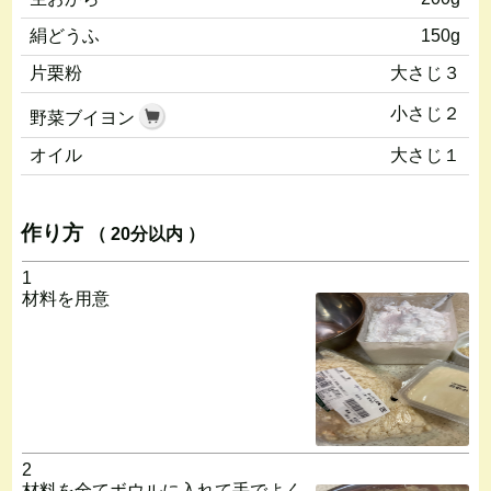
絹どうふ
150g
片栗粉
大さじ３
小さじ２
野菜ブイヨン
オイル
大さじ１
作り方
（ 20分以内 ）
1
材料を用意
2
材料を全てボウルに入れて手でよく