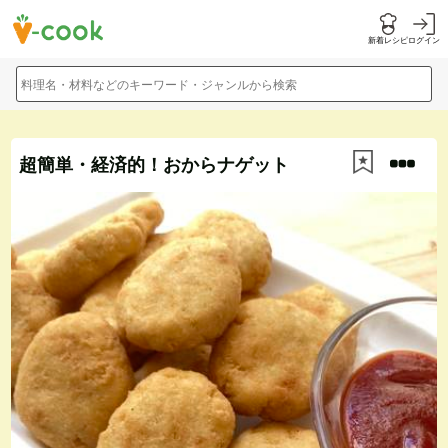
新着レシピ
ログイン
料理名・材料などのキーワード・ジャンルから検索
超簡単・経済的！おからナゲット