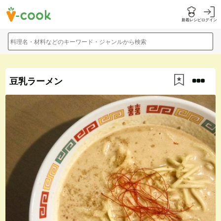
新着レシピ
ログイン
料理名・材料などのキーワード・ジャンルから検索
豆乳ラーメン