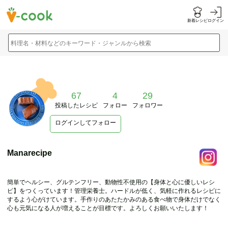
新着レシピ
ログイン
料理名・材料などのキーワード・ジャンルから検索
67
4
29
投稿したレシピ
フォロー
フォロワー
ログインしてフォロー
Manarecipe
簡単でヘルシー、グルテンフリー、動物性不使用の【身体と心に優しいレシ
ピ】をつくっています！管理栄養士。ハードルが低く、気軽に作れるレシピに
するよう心がけています。手作りのあたたかみのある食べ物で身体だけでなく
心も元気になる人が増えることが目標です。よろしくお願いいたします！