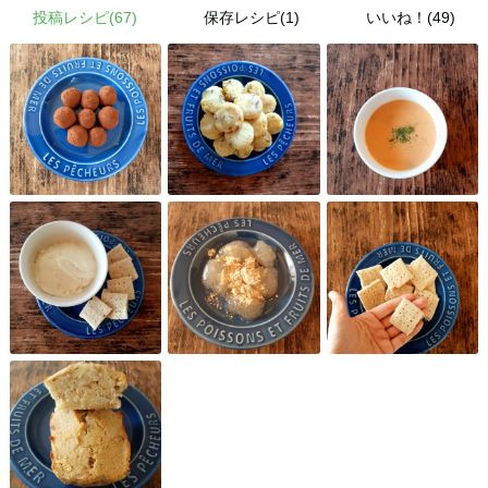
投稿レシピ(
67
)
保存レシピ(1)
いいね！(49)