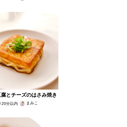
豆腐とチーズのはさみ焼き
まみこ
20分以内