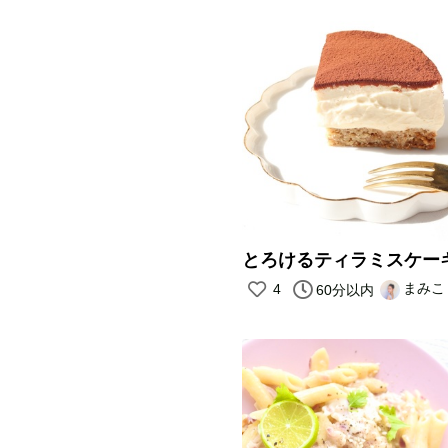
とろけるティラミスケー
まみこ
4
60分以内