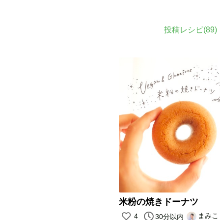
投稿レシピ(
89
)
米粉の焼きドーナツ
まみこ
4
30分以内