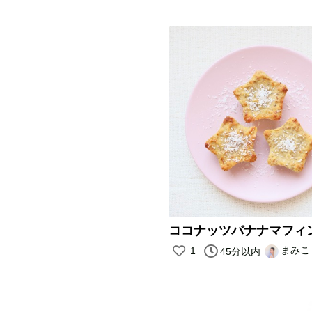
ココナッツバナナマフィン/
まみこ
1
45分以内