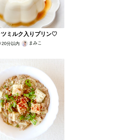
ッツミルク入りプリン♡
まみこ
20分以内