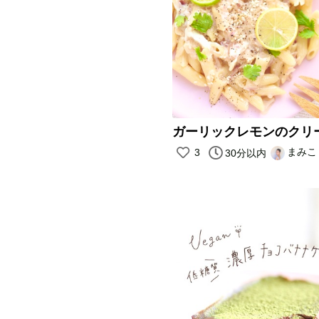
まみこ
3
30分以内