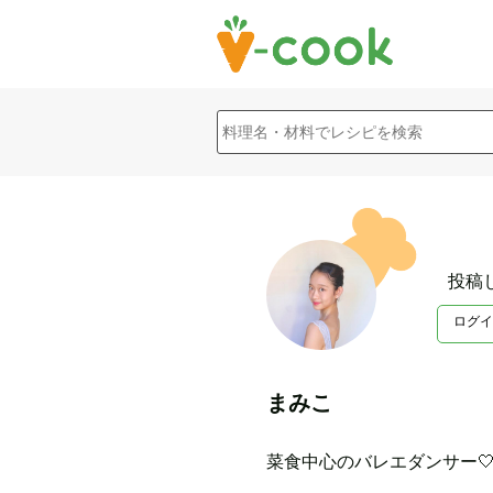
投稿
ログイ
まみこ
菜食中心のバレエダンサー🤍🩰