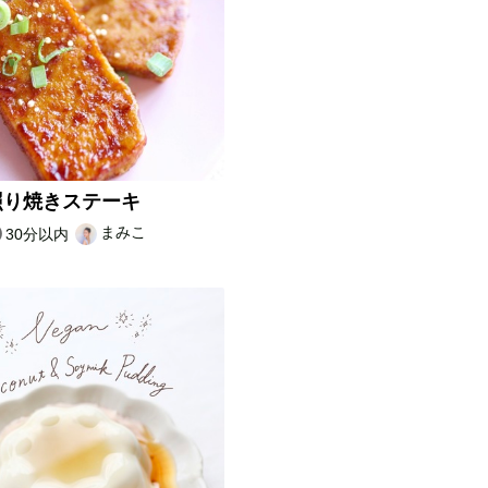
照り焼きステーキ
まみこ
30分以内