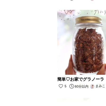
簡単♡お家でグラノーラ
まみこ
5
60分以内