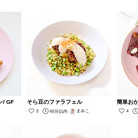
 GF
そら豆のファラフェル
簡単お
まみこ
3
4
45分以内