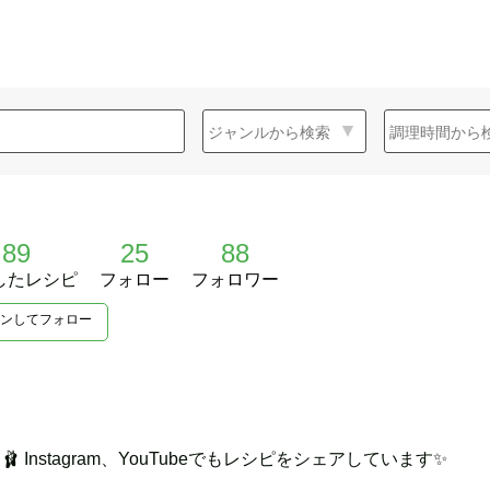
89
25
88
したレシピ
フォロー
フォロワー
ンしてフォロー
 Instagram、YouTubeでもレシピをシェアしています✨