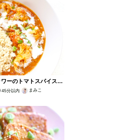
カリフラワーのトマトスパイスカレー
まみこ
45分以内