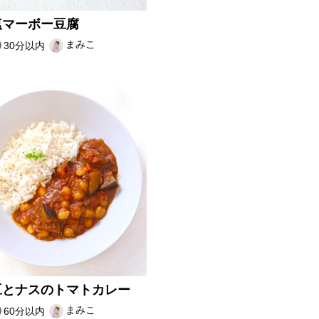
塩マーボー豆腐
まみこ
30分以内
豆とナスのトマトカレー
まみこ
60分以内