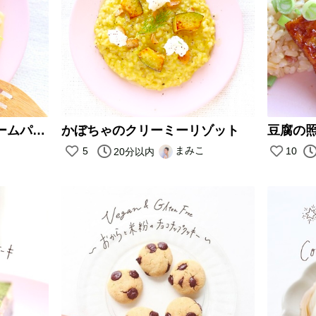
ガーリックレモンのクリームパスタ
かぼちゃのクリーミーリゾット
豆腐の
まみこ
5
10
20分以内