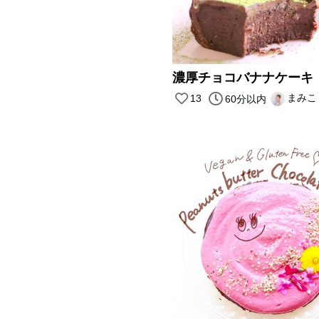
濃厚チョコバナナケーキ
まみこ
13
60分以内