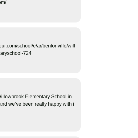
om/
ur.com/school/e/ar/bentonville/will
aryschool-724
illowbrook Elementary School in
and we’ve been really happy with i