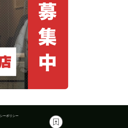
シーポリシー