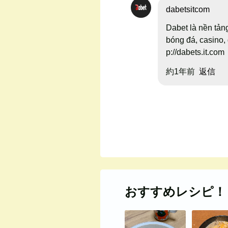
dabetsitcom
Dabet là nền tảng
bóng đá, casino, 
p://dabets.it.com
約1年前
返信
おすすめレシピ！