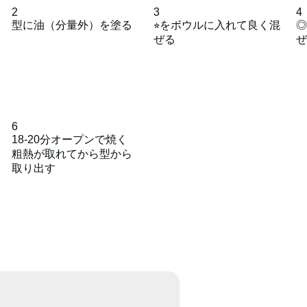
2
3
4
型に油（分量外）を塗る
⭐︎をボウルに入れて良く混
◎
ぜる
ぜ
6
18-20分オープンで焼く
粗熱が取れてから型から
取り出す