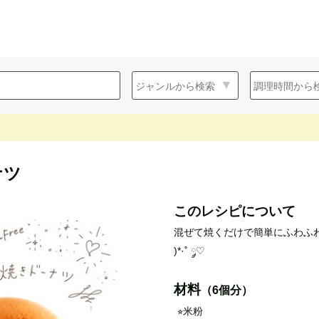
ナツ
このレシピについて
混ぜて焼くだけで簡単にふわふわドーナ
)*·˚ ༘♡
材料
（6個分）
⭐︎米粉