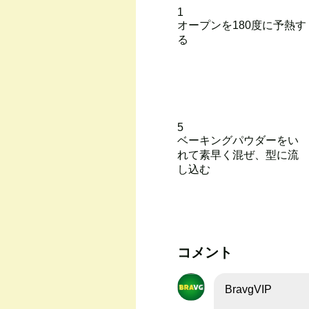
1
オープンを180度に予熱す
る
5
ベーキングパウダーをい
れて素早く混ぜ、型に流
し込む
コメント
BravgVIP