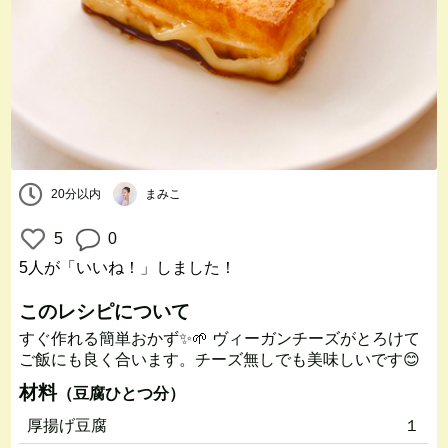
20分以内
まみこ
5
0
5人
が「いいね！」しました！
このレシピについて
すぐ作れる簡単おかず✨🌱 ヴィーガンチーズがとろけて
ご飯にも良く合います。チーズ無しでも美味しいです😊
材料
（豆腐ひとつ分）
厚揚げ豆腐
１