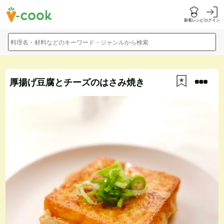
新着レシピ
ログイン
料理名・材料などのキーワード・ジャンルから検索
厚揚げ豆腐とチーズのはさみ焼き