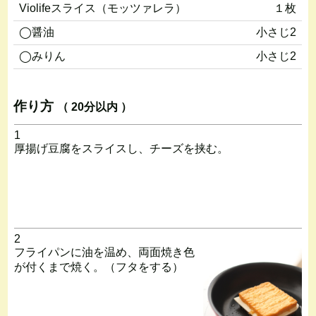
Violifeスライス（モッツァレラ）
１枚
◯醤油
小さじ2
◯みりん
小さじ2
作り方
（ 20分以内 ）
1
厚揚げ豆腐をスライスし、チーズを挟む。
2
フライパンに油を温め、両面焼き色
が付くまで焼く。（フタをする）