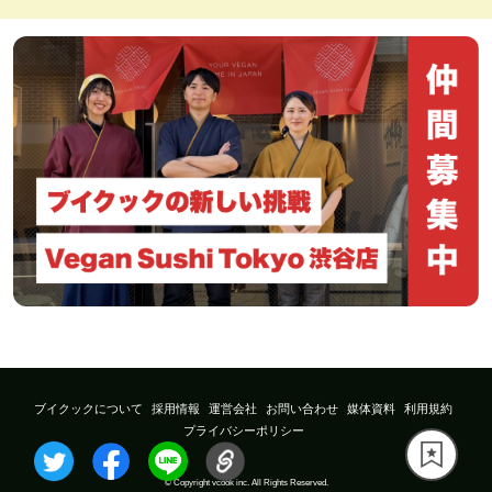
ブイクックについて
採用情報
運営会社
お問い合わせ
媒体資料
利用規約
プライバシーポリシー
© Copyright vcook inc. All Rights Reserved.