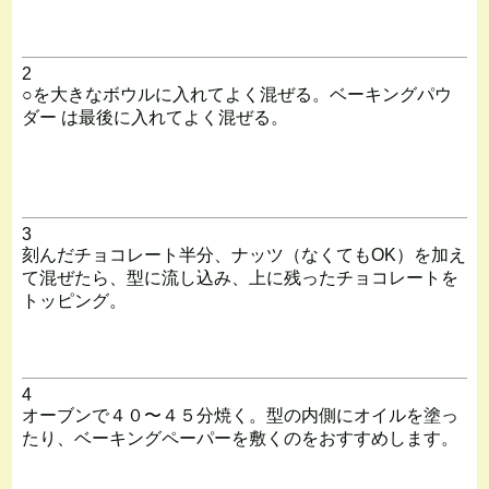
2
○を大きなボウルに入れてよく混ぜる。ベーキングパウ
ダー は最後に入れてよく混ぜる。
3
刻んだチョコレート半分、ナッツ（なくてもOK）を加え
て混ぜたら、型に流し込み、上に残ったチョコレートを
トッピング。
4
オーブンで４０〜４５分焼く。型の内側にオイルを塗っ
たり、ベーキングペーパーを敷くのをおすすめします。