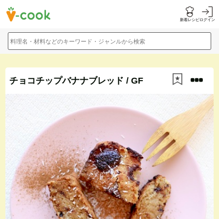
新着レシピ
ログイン
料理名・材料などのキーワード・ジャンルから検索
チョコチップバナナブレッド / GF