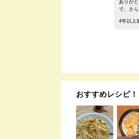
ありがと
で、さら
4年以上
おすすめレシピ！