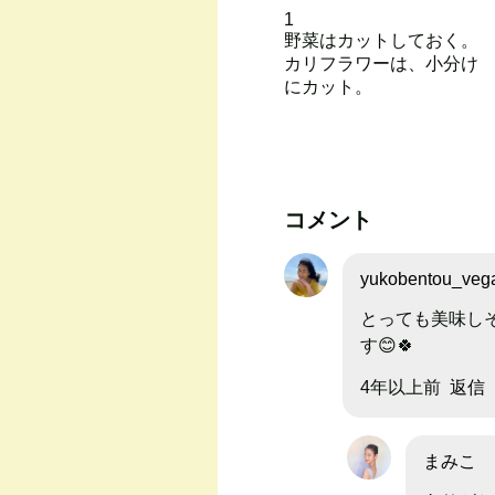
1
野菜はカットしておく。
カリフラワーは、小分け
にカット。
コメント
yukobentou_vega
とっても美味しそ
す😊🍀
4年以上前
返信
まみこ