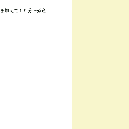
を加えて１５分〜煮込