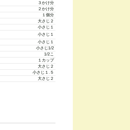
３かけ分
２かけ分
１個分
大さじ２
小さじ１
小さじ１
小さじ１
小さじ1/2
1/2こ
１カップ
大さじ２
小さじ１.５
大さじ２