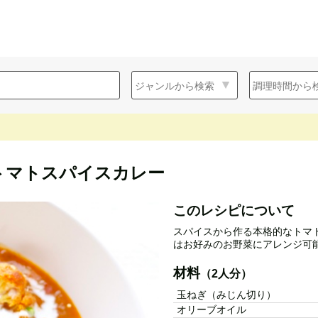
トマトスパイスカレー
このレシピについて
スパイスから作る本格的なトマト
はお好みのお野菜にアレンジ可
材料
（2人分）
玉ねぎ（みじん切り）
オリーブオイル