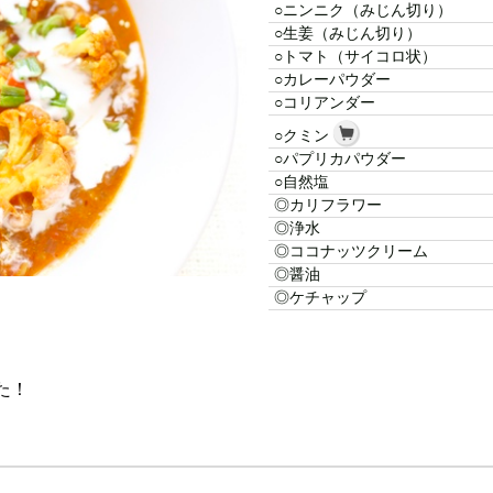
○ニンニク（みじん切り）
○生姜（みじん切り）
○トマト（サイコロ状）
○カレーパウダー
○コリアンダー
○クミン
○パプリカパウダー
○自然塩
◎カリフラワー
◎浄水
◎ココナッツクリーム
◎醤油
◎ケチャップ
た！