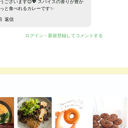
うございます😊💖 スパイスの香りが豊か
っと食べれるカレーです✨
前
返信
ログイン・新規登録してコメントする