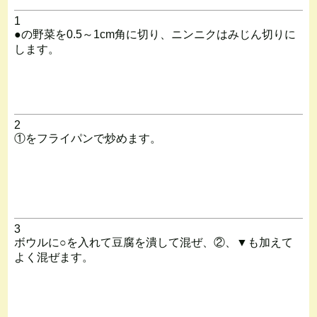
1
●の野菜を0.5～1cm角に切り、ニンニクはみじん切りに
します。
2
①をフライパンで炒めます。
3
ボウルに○を入れて豆腐を潰して混ぜ、②、▼も加えて
よく混ぜます。