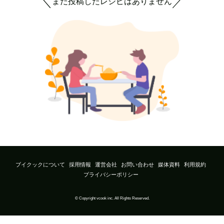
まだ投稿したレシピはありません
＼
／
ブイクックについて
採用情報
運営会社
お問い合わせ
媒体資料
利用規約
プライバシーポリシー
© Copyright vcook inc. All Rights Reserved.