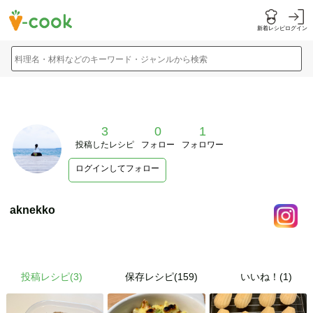
新着レシピ
ログイン
料理名・材料などのキーワード・ジャンルから検索
3
0
1
投稿したレシピ
フォロー
フォロワー
ログインしてフォロー
aknekko
投稿レシピ(
3
)
保存レシピ(159)
いいね！(1)