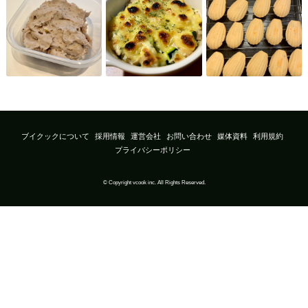
ブイクックについて
採用情報
運営会社
お問い合わせ
媒体資料
利用規約
プライバシーポリシー
© Copyright vcook inc. All Rights Reserved.