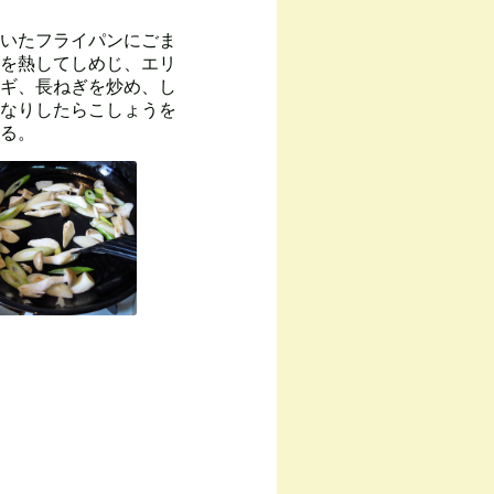
いたフライパンにごま
を熱してしめじ、エリ
ギ、長ねぎを炒め、し
なりしたらこしょうを
る。