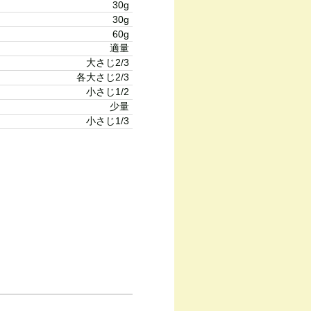
30g
30g
60g
適量
大さじ2/3
各大さじ2/3
小さじ1/2
少量
小さじ1/3