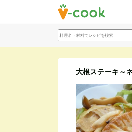
大根ステーキ～