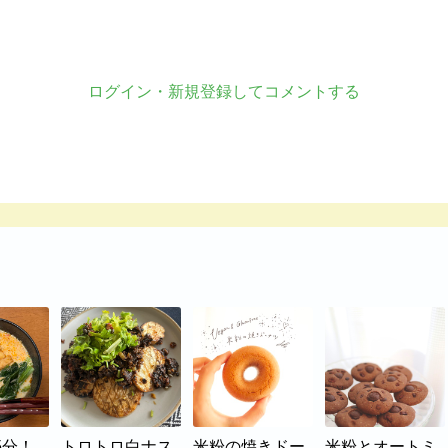
ログイン・新規登録してコメントする
5分！
トロトロ白ナス
米粉の焼きドー
米粉とオートミ