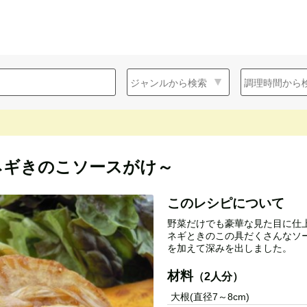
ネギきのこソースがけ～
このレシピについて
野菜だけでも豪華な見た目に仕
ネギときのこの具だくさんなソ
を加えて深みを出しました。
材料
（2人分）
大根(直径7～8cm)