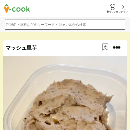
新着レシピ
ログイン
料理名・材料などのキーワード・ジャンルから検索
マッシュ里芋