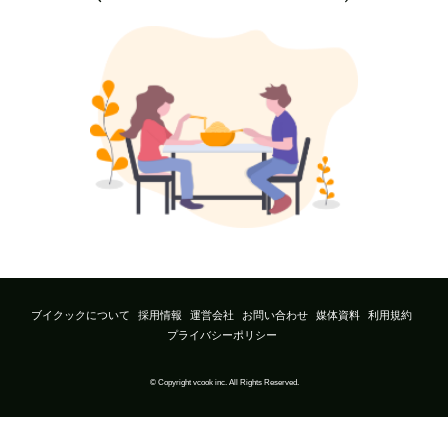
ブイクックについて
採用情報
運営会社
お問い合わせ
媒体資料
利用規約
プライバシーポリシー
© Copyright vcook inc. All Rights Reserved.