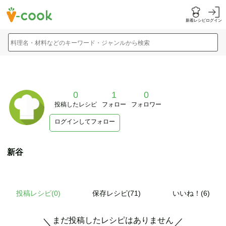
新着レシピ
ログイン
料理名・材料などのキーワード・ジャンルから検索
0
1
0
投稿したレシピ
フォロー
フォロワー
ログインしてフォロー
新谷
投稿レシピ(
0
)
保存レシピ(71)
いいね！(6)
まだ投稿したレシピはありません
＼
／