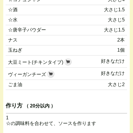
☆酒
大さじ1.5
☆水
大さじ5
☆唐辛子パウダー
大さじ1.5
ナス
2本
玉ねぎ
1個
好きなだけ
大豆ミート(チキンタイプ)
好きなだけ
ヴィーガンチーズ
ごま油
大さじ2
作り方
（ 20分以内 ）
1
☆の調味料を合わせて、ソースを作ります