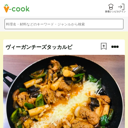
新着レシピ
ログイン
料理名・材料などのキーワード・ジャンルから検索
ヴィーガンチーズタッカルビ