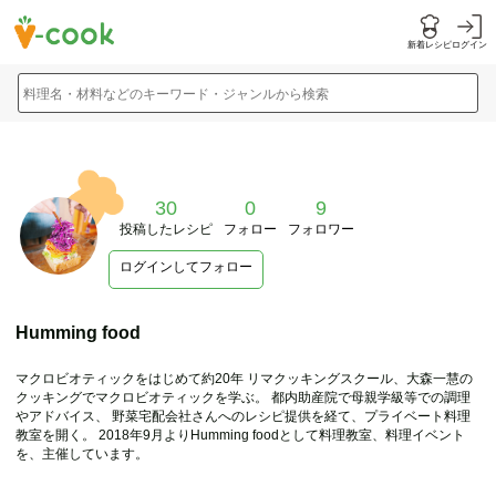
新着レシピ
ログイン
料理名・材料などのキーワード・ジャンルから検索
30
0
9
投稿したレシピ
フォロー
フォロワー
ログインしてフォロー
Humming food
マクロビオティックをはじめて約20年 リマクッキングスクール、大森一慧の
クッキングでマクロビオティックを学ぶ。 都内助産院で母親学級等での調理
やアドバイス、 野菜宅配会社さんへのレシピ提供を経て、プライベート料理
教室を開く。 2018年9月よりHumming foodとして料理教室、料理イベント
を、主催しています。