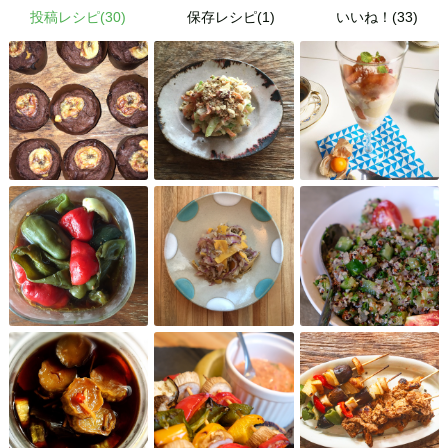
投稿レシピ(
30
)
保存レシピ(1)
いいね！(33)