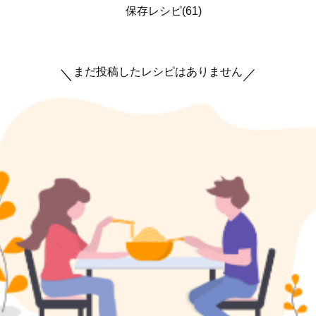
保存レシピ(61)
まだ投稿したレシピはありません
＼
／