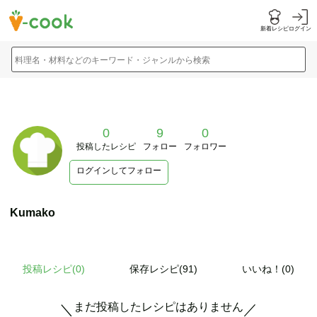
新着レシピ
ログイン
料理名・材料などのキーワード・ジャンルから検索
0
9
0
投稿したレシピ
フォロー
フォロワー
ログインしてフォロー
Kumako
投稿レシピ(
0
)
保存レシピ(91)
いいね！(0)
まだ投稿したレシピはありません
＼
／