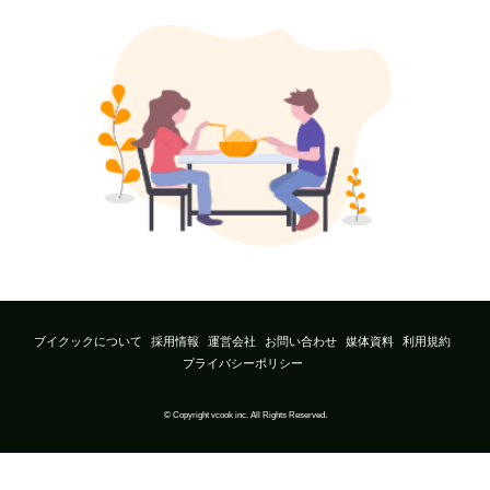
ブイクックについて
採用情報
運営会社
お問い合わせ
媒体資料
利用規約
プライバシーポリシー
© Copyright vcook inc. All Rights Reserved.