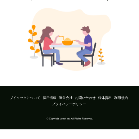
ブイクックについて
採用情報
運営会社
お問い合わせ
媒体資料
利用規約
プライバシーポリシー
© Copyright vcook inc. All Rights Reserved.