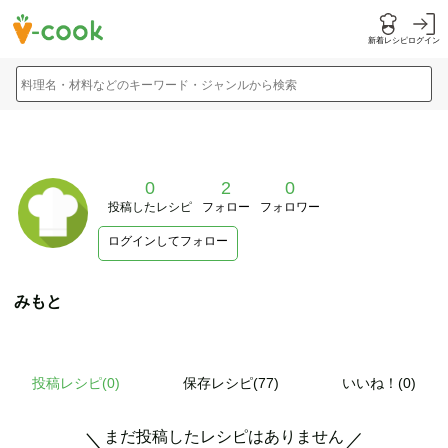
新着レシピ
ログイン
料理名・材料などのキーワード・ジャンルから検索
0
2
0
投稿したレシピ
フォロー
フォロワー
ログインしてフォロー
みもと
投稿レシピ(
0
)
保存レシピ(77)
いいね！(0)
まだ投稿したレシピはありません
＼
／