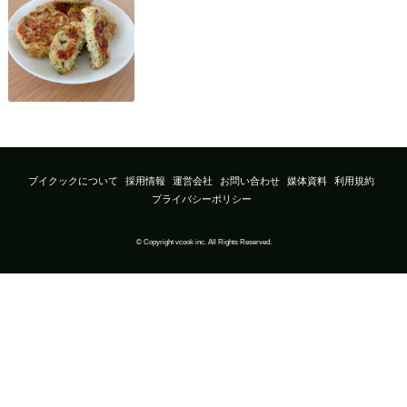
ブイクックについて
採用情報
運営会社
お問い合わせ
媒体資料
利用規約
プライバシーポリシー
© Copyright vcook inc. All Rights Reserved.