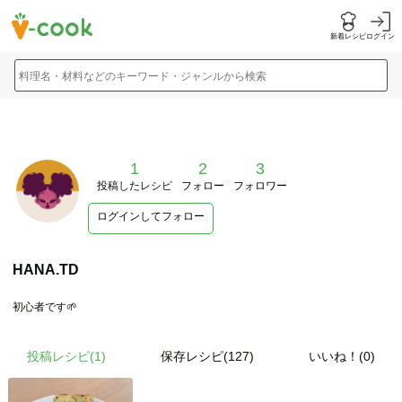
新着レシピ
ログイン
料理名・材料などのキーワード・ジャンルから検索
1
2
3
投稿したレシピ
フォロー
フォロワー
ログインしてフォロー
HANA.TD
初心者です🌱
投稿レシピ(
1
)
保存レシピ(127)
いいね！(0)