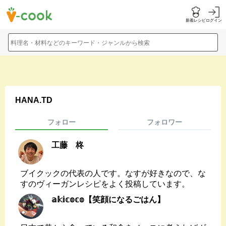
新着レシピ
ログイン
料理名・材料などのキーワード・ジャンルから検索
HANA.TD
フォロー
フォロワー
工藤 柊
ブイクックの代表の人です。なすが好きなので、な
すのヴィーガンレシピをよく投稿しています。
𝕒𝕜𝕚𝕔𝕠𝕔𝕠【笑顔になるごはん】