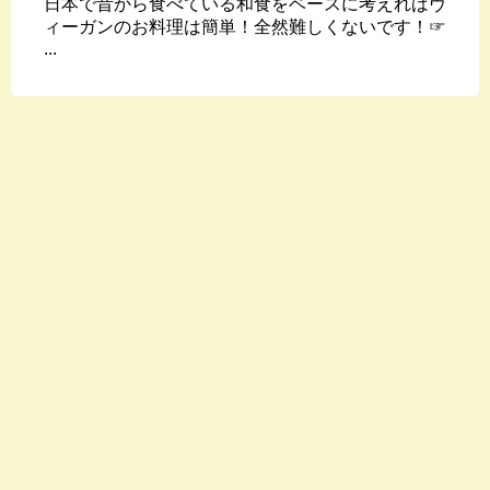
日本で昔から食べている和食をベースに考えればヴ
ィーガンのお料理は簡単！全然難しくないです！☞
...