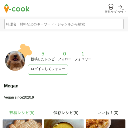
新着レシピ
ログイン
料理名・材料などのキーワード・ジャンルから検索
5
0
1
投稿したレシピ
フォロー
フォロワー
ログインしてフォロー
Megan
Vegan since2020.9
投稿レシピ(
5
)
保存レシピ(5)
いいね！(0)