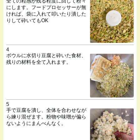
全ての粒感が残る程度に回して粉々
にします。フードプロセッサーが無
ければ、袋に入れて叩いたり潰した
りして砕いてもOK
4
ボウルに水切り豆腐と砕いた食材、
残りの材料を全て入れます。
5
手で豆腐を潰し、全体を合わせなが
ら練り混ぜます。粉物や味噌が偏ら
ないようにまんべんなく。