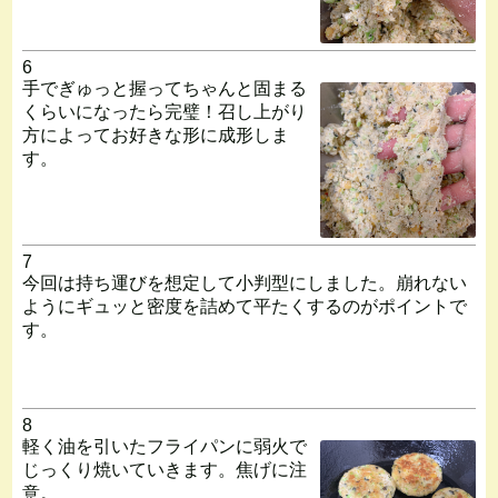
6
手でぎゅっと握ってちゃんと固まる
くらいになったら完璧！召し上がり
方によってお好きな形に成形しま
す。
7
今回は持ち運びを想定して小判型にしました。崩れない
ようにギュッと密度を詰めて平たくするのがポイントで
す。
8
軽く油を引いたフライパンに弱火で
じっくり焼いていきます。焦げに注
意。