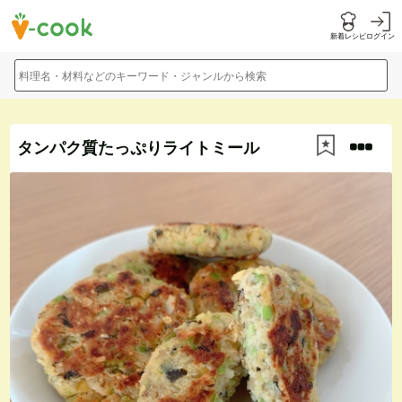
新着レシピ
ログイン
料理名・材料などのキーワード・ジャンルから検索
タンパク質たっぷりライトミール