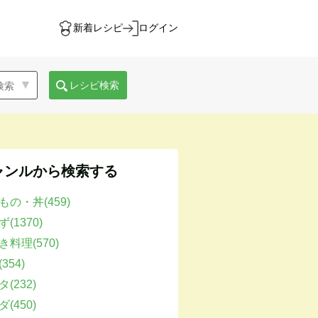
新着レシピ
ログイン
レシピ検索
ャンルから検索する
もの・丼(459)
(1370)
き料理(570)
354)
(232)
(450)