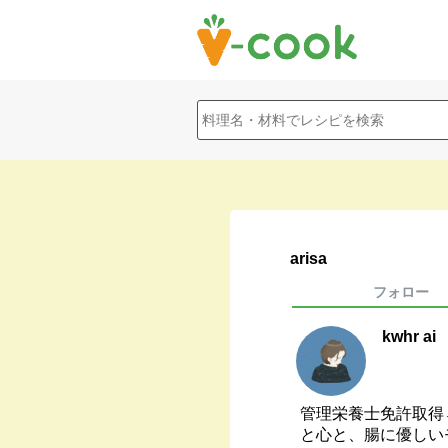
arisa
フォロー
kwhr ai
管理栄養士免許取得
と心と、腸に優しいモ