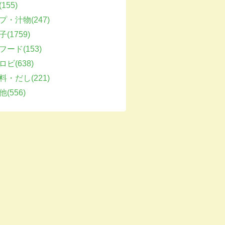
155)
プ・汁物(247)
(1759)
フード(153)
ビ(638)
料・だし(221)
(556)