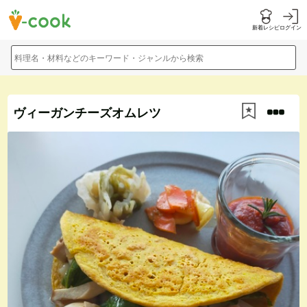
新着レシピ
ログイン
料理名・材料などのキーワード・ジャンルから検索
ヴィーガンチーズオムレツ