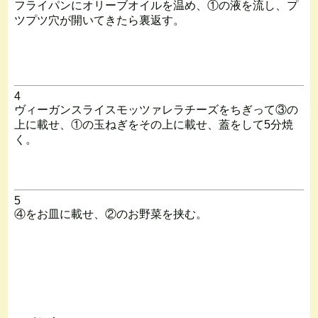
フライパンにオリーブオイルを温め、①の液を流し、プ
ツプツ穴が開いてきたら裏返す。
4
ヴィーガンスライスモッツァレラチーズをちぎって③の
上に載せ、①の玉ねぎをその上に載せ、蓋をして5分焼
く。
5
④をお皿に載せ、②のお野菜を挟む。