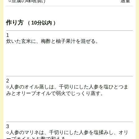
○豆腐の味噌漬け
適量
作り方
（ 10分以内 ）
1
炊いた玄米に、梅酢と柚子果汁を混ぜる。
2
○人参のオイル蒸しは、千切りにした人参を塩ひとつま
みとオリーブオイルで弱火でじっくり蒸す。
3
○人参のマリネは、千切りにした人参を塩揉みし、オリ
ーブオイルとお酢で和える。