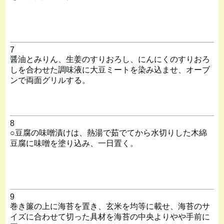
7
醤油とみりん、生姜のすりおろし、にんにくのすりおろ
しを合わせた調味液に大豆ミートを染み込ませ、オーブ
ンで両面グリルする。
8
○豆腐の味噌漬けは、熱湯で茹でてから水切りした木綿
豆腐に味噌を塗り込み、一日置く。
9
巻き簾の上に海苔を置き、玄米を均等に載せ、海苔のサ
イズに合わせて切った具材を海苔の中央よりやや手前に