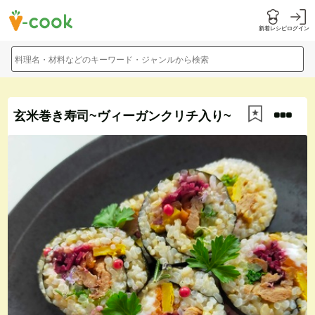
新着レシピ
ログイン
料理名・材料などのキーワード・ジャンルから検索
玄米巻き寿司~ヴィーガンクリチ入り~