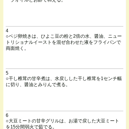
4
○ベジ卵焼きは、ひよこ豆の粉と2倍の水、醤油、ニュー
トリショナルイーストを混ぜ合わせた液をフライパンで
両面焼く。
5
○干し椎茸の甘辛煮は、水戻しした干し椎茸を1センチ幅
に切り、醤油とみりんで煮る。
6
○大豆ミートの甘辛グリルは、お湯で戻した大豆ミート
を15分間弱火で茹でる。