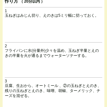
作り方
（ 20分以内 ）
1
玉ねぎはみじん切り、えのきは5ミリ幅に切っておく。
2
フライパンに水(分量外)少々を温め、玉ねぎ半量とえの
きの半量を火が通るまでウォーターソテーする。
3
豆腐、生おから、オートミール 、②の玉ねぎとえのき、
残りの玉ねぎとえのき、味噌、胡椒、ターメリック、チ
ーズを混ぜる。