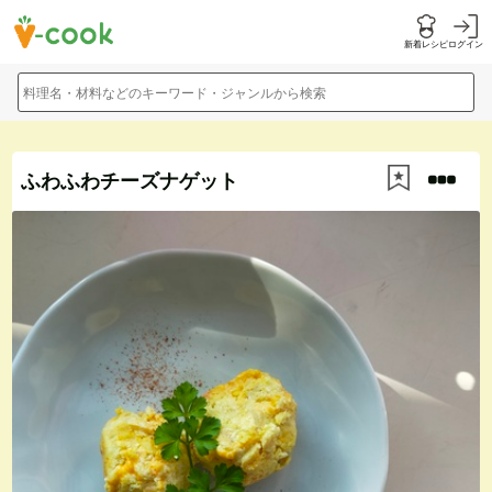
新着レシピ
ログイン
料理名・材料などのキーワード・ジャンルから検索
ふわふわチーズナゲット