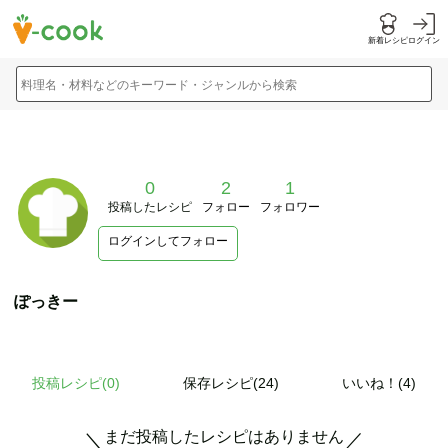
新着レシピ
ログイン
料理名・材料などのキーワード・ジャンルから検索
0
2
1
投稿したレシピ
フォロー
フォロワー
ログインしてフォロー
ぽっきー
投稿レシピ(
0
)
保存レシピ(24)
いいね！(4)
まだ投稿したレシピはありません
＼
／