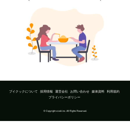
ブイクックについて
採用情報
運営会社
お問い合わせ
媒体資料
利用規約
プライバシーポリシー
© Copyright vcook inc. All Rights Reserved.