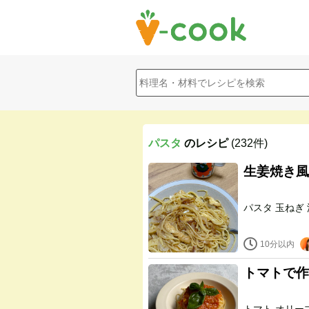
パスタ
のレシピ
(232件)
生姜焼き風
10分以内
トマトで作