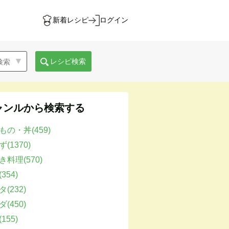
新着レシピ
ログイン
レシピ検索
ャンルから検索する
もの・丼(459)
(1370)
き料理(570)
354)
(232)
(450)
155)