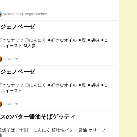
yukobentou_vegankitchen
ジェノベーゼ
ュートリショナルイースト ✪人参
nowhere
ジェノベーゼ
ナルイースト
nowhere
スのバター醤油そばゲッティ
油