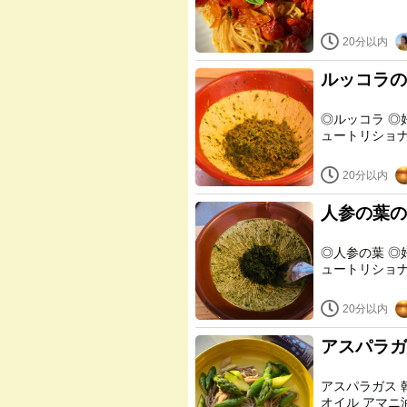
20分以内
ルッコラの
◎ルッコラ ◎好きなナッツ ◎にんにく ⚫︎好きなオイル ⚫︎塩 ⚫︎胡椒 ⚫︎ニ
20分以内
人参の葉の
◎人参の葉 ◎好きなナッツ ◎にんにく ⚫︎好きなオイル ⚫︎塩 ⚫︎胡椒 ⚫︎ニ
ュートリショ
20分以内
アスパラガ
アスパラガス 乾燥そば（十割） にんにく 植物性バター 醤油 オリーブ
オイル アマニ