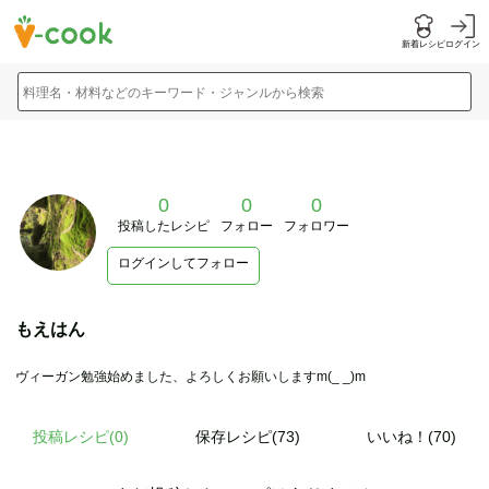
新着レシピ
ログイン
料理名・材料などのキーワード・ジャンルから検索
0
0
0
投稿したレシピ
フォロー
フォロワー
ログインしてフォロー
もえはん
ヴィーガン勉強始めました、よろしくお願いしますm(_ _)m
投稿レシピ(
0
)
保存レシピ(73)
いいね！(70)