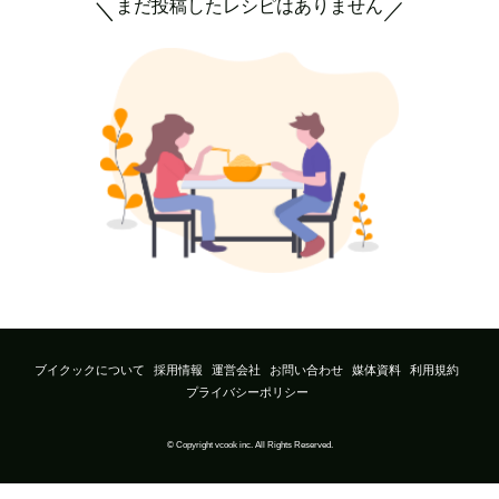
まだ投稿したレシピはありません
＼
／
ブイクックについて
採用情報
運営会社
お問い合わせ
媒体資料
利用規約
プライバシーポリシー
© Copyright vcook inc. All Rights Reserved.