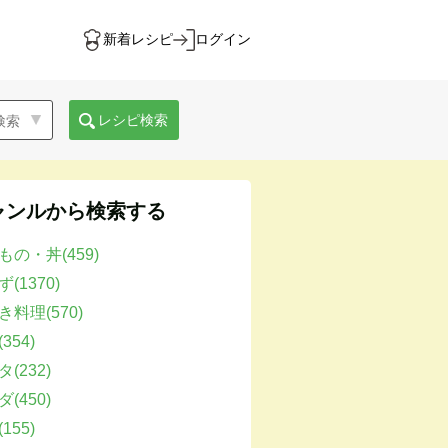
新着レシピ
ログイン
レシピ検索
ャンルから検索する
もの・丼(459)
(1370)
き料理(570)
354)
(232)
(450)
155)