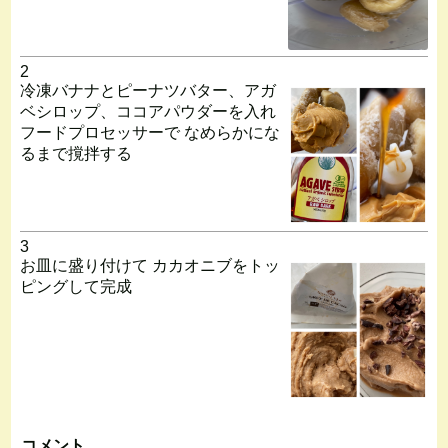
2
冷凍バナナとピーナツバター、アガ
ベシロップ、ココアパウダーを入れ
フードプロセッサーで なめらかにな
るまで撹拌する
3
お皿に盛り付けて カカオニブをトッ
ピングして完成
コメント