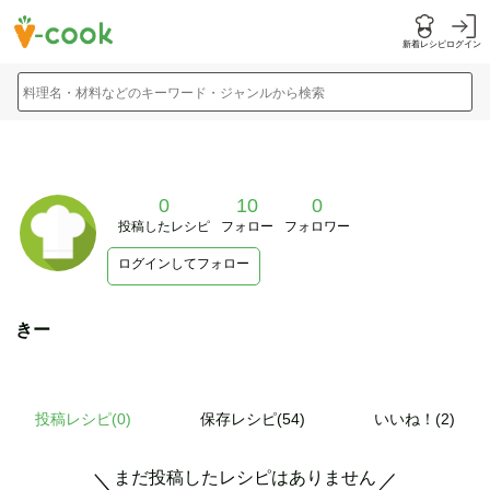
新着レシピ
ログイン
料理名・材料などのキーワード・ジャンルから検索
0
10
0
投稿したレシピ
フォロー
フォロワー
ログインしてフォロー
きー
投稿レシピ(
0
)
保存レシピ(54)
いいね！(2)
まだ投稿したレシピはありません
＼
／