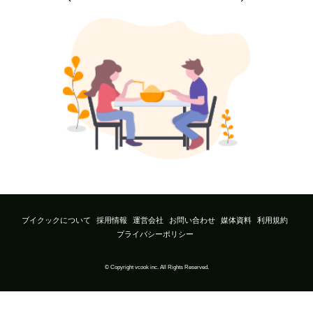
ブイクックについて
採用情報
運営会社
お問い合わせ
媒体資料
利用規約
プライバシーポリシー
© Copyright vcook inc. All Rights Reserved.