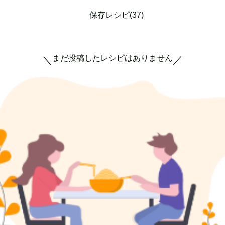
保存レシピ(37)
まだ投稿したレシピはありません
＼
／