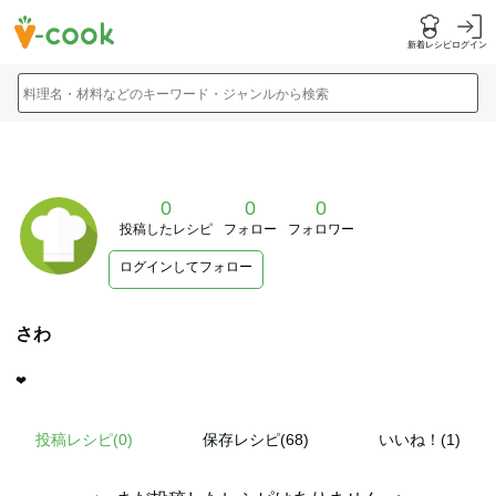
新着レシピ
ログイン
料理名・材料などのキーワード・ジャンルから検索
0
0
0
投稿したレシピ
フォロー
フォロワー
ログインしてフォロー
さわ
❤︎
投稿レシピ(
0
)
保存レシピ(68)
いいね！(1)