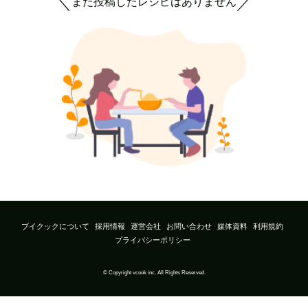
まだ投稿したレシピはありません
＼
／
ブイクックについて
採用情報
運営会社
お問い合わせ
媒体資料
利用規約
プライバシーポリシー
© Copyright vcook inc. All Rights Reserved.