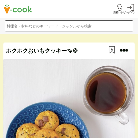
新着レシピ
ログイン
料理名・材料などのキーワード・ジャンルから検索
ホクホクおいもクッキー🍠🍪