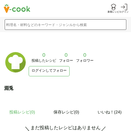
新着レシピ
ログイン
料理名・材料などのキーワード・ジャンルから検索
0
0
0
投稿したレシピ
フォロー
フォロワー
ログインしてフォロー
淵兎
投稿レシピ(
0
)
保存レシピ(0)
いいね！(24)
まだ投稿したレシピはありません
＼
／