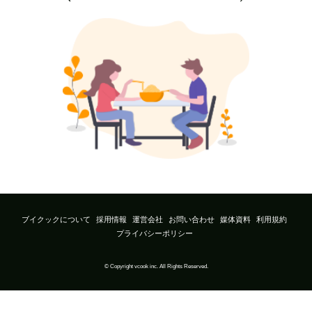
ブイクックについて
採用情報
運営会社
お問い合わせ
媒体資料
利用規約
プライバシーポリシー
© Copyright vcook inc. All Rights Reserved.