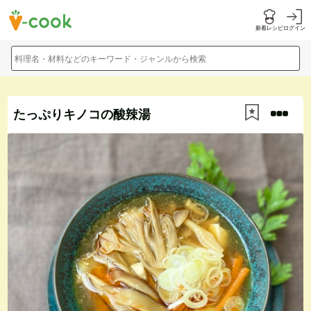
新着レシピ
ログイン
料理名・材料などのキーワード・ジャンルから検索
たっぷりキノコの酸辣湯