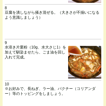
8
豆腐を潰しながら掻き混ぜる。（大きさが不揃いになる
よう意識しましょう）
9
水溶き片栗粉（10g、水大さじ1）を
加えて馴染ませたら、ごま油を回し
入れて完成。
10
※お好みで、長ねぎ、ラー油、パクチー（コリアンダ
ー）等のトッピングをしましょう。