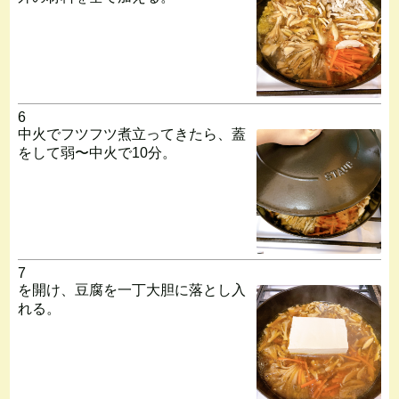
6
中火でフツフツ煮立ってきたら、蓋
をして弱〜中火で10分。
7
を開け、豆腐を一丁大胆に落とし入
れる。