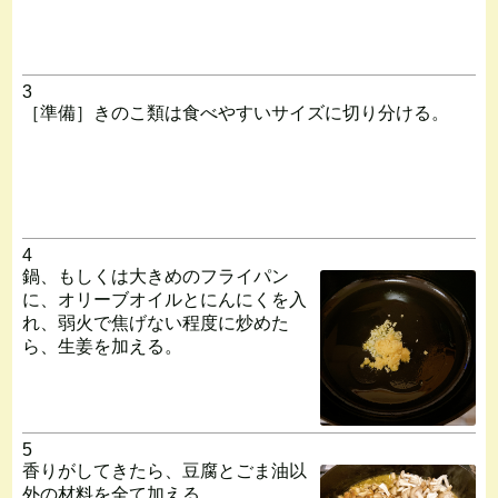
3
［準備］きのこ類は食べやすいサイズに切り分ける。
4
鍋、もしくは大きめのフライパン
に、オリーブオイルとにんにくを入
れ、弱火で焦げない程度に炒めた
ら、生姜を加える。
5
香りがしてきたら、豆腐とごま油以
外の材料を全て加える。