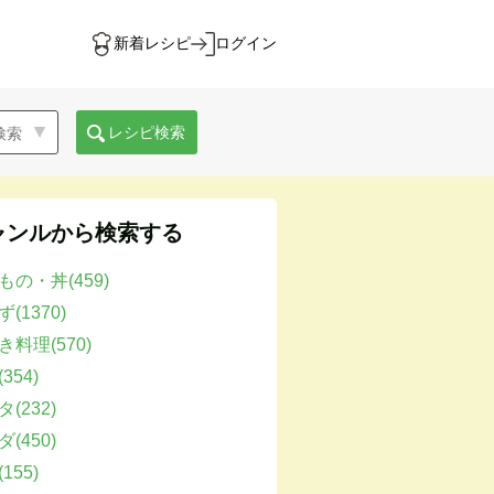
新着レシピ
ログイン
レシピ検索
ャンルから検索する
もの・丼(459)
(1370)
き料理(570)
354)
(232)
(450)
155)