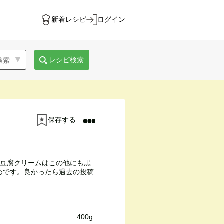
新着レシピ
ログイン
レシピ検索
保存する
。豆腐クリームはこの他にも黒
めです。良かったら過去の投稿
400g