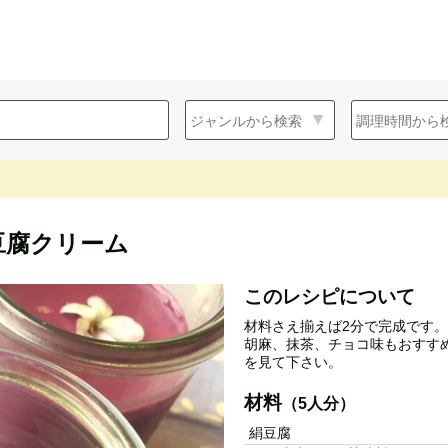
豆腐クリーム
このレシピについて
材料さえ揃えば2分で完成です
胡麻、抹茶、チョコ味もおすす
を見て下さい。
材料
（5人分）
絹豆腐