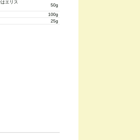
ではエリス
50g
100g
25g