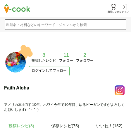
新着レシピ
ログイン
料理名・材料などのキーワード・ジャンルから検索
8
11
2
投稿したレシピ
フォロー
フォロワー
ログインしてフォロー
Faith Aloha
アメリカ本土在住10年、ハワイ今年で10年目、ゆるビーガンですがよろしく
お願いします(=^・^=)
投稿レシピ(
8
)
保存レシピ(75)
いいね！(152)