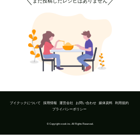
まだ投稿したレシピはありません
＼
／
ブイクックについて
採用情報
運営会社
お問い合わせ
媒体資料
利用規約
プライバシーポリシー
© Copyright vcook inc. All Rights Reserved.