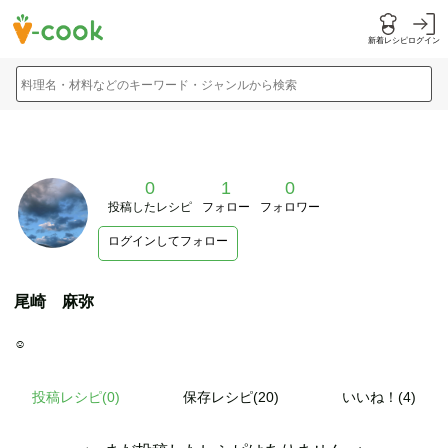
新着レシピ
ログイン
料理名・材料などのキーワード・ジャンルから検索
0
1
0
投稿したレシピ
フォロー
フォロワー
ログインしてフォロー
尾崎 麻弥
☺︎
投稿レシピ(
0
)
保存レシピ(20)
いいね！(4)