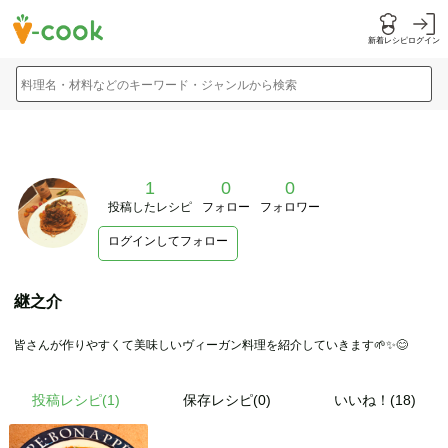
新着レシピ
ログイン
料理名・材料などのキーワード・ジャンルから検索
1
0
0
投稿したレシピ
フォロー
フォロワー
ログインしてフォロー
継之介
皆さんが作りやすくて美味しいヴィーガン料理を紹介していきます🌱✨😊
投稿レシピ(
1
)
保存レシピ(0)
いいね！(18)