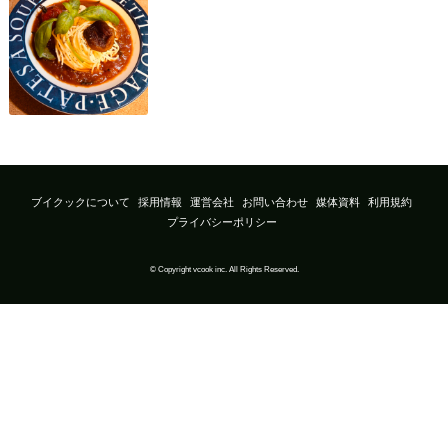
ブイクックについて
採用情報
運営会社
お問い合わせ
媒体資料
利用規約
プライバシーポリシー
© Copyright vcook inc. All Rights Reserved.