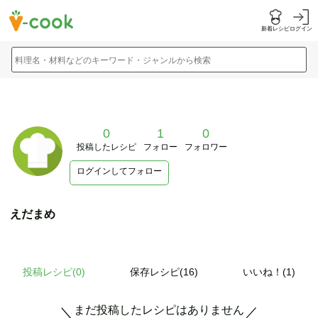
新着レシピ
ログイン
料理名・材料などのキーワード・ジャンルから検索
0
1
0
投稿したレシピ
フォロー
フォロワー
ログインしてフォロー
えだまめ
投稿レシピ(
0
)
保存レシピ(16)
いいね！(1)
まだ投稿したレシピはありません
＼
／