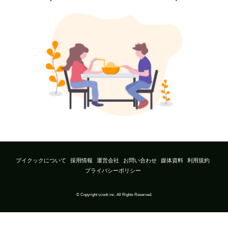
ブイクックについて
採用情報
運営会社
お問い合わせ
媒体資料
利用規約
プライバシーポリシー
© Copyright vcook inc. All Rights Reserved.