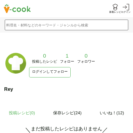
新着レシピ
ログイン
料理名・材料などのキーワード・ジャンルから検索
0
1
0
投稿したレシピ
フォロー
フォロワー
ログインしてフォロー
Rey
投稿レシピ(
0
)
保存レシピ(24)
いいね！(12)
まだ投稿したレシピはありません
＼
／