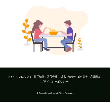
ブイクックについて
採用情報
運営会社
お問い合わせ
媒体資料
利用規約
プライバシーポリシー
© Copyright vcook inc. All Rights Reserved.